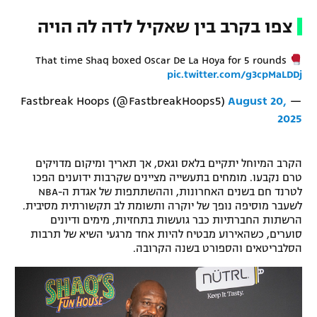
צפו בקרב בין שאקיל לדה לה הויה
That time Shaq boxed Oscar De La Hoya for 5 rounds
pic.twitter.com/g3cpMaLDDj
August 20,
— Fastbreak Hoops (@FastbreakHoops5)
2025
הקרב המיוחל יתקיים בלאס וגאס, אך תאריך ומיקום מדויקים
טרם נקבעו. מומחים בתעשייה מציינים שקרבות ידוענים הפכו
לטרנד חם בשנים האחרונות, וההשתתפות של אגדת ה-NBA
לשעבר מוסיפה נופך של יוקרה ותשומת לב תקשורתית מסיבית.
הרשתות החברתיות כבר גועשות בתחזיות, מימים ודיונים
סוערים, כשהאירוע מבטיח להיות אחד מרגעי השיא של תרבות
הסלבריטאים והספורט בשנה הקרובה.