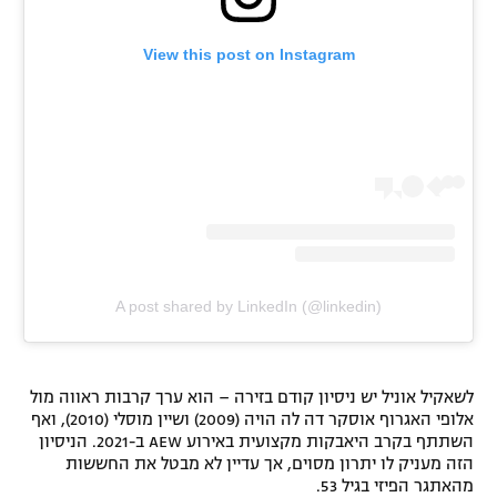
View this post on Instagram
A post shared by LinkedIn (@linkedin)
לשאקיל אוניל יש ניסיון קודם בזירה – הוא ערך קרבות ראווה מול
אלופי האגרוף אוסקר דה לה הויה (2009) ושיין מוסלי (2010), ואף
השתתף בקרב היאבקות מקצועית באירוע AEW ב-2021. הניסיון
הזה מעניק לו יתרון מסוים, אך עדיין לא מבטל את החששות
מהאתגר הפיזי בגיל 53.