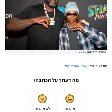
שאקיל ובנו מיילס
|
Skip Bolen
עוד באותו נושא:
NBA
,
שאקיל אוניל
מה דעתך על הכתבה?
אהבתי
לא אהבתי