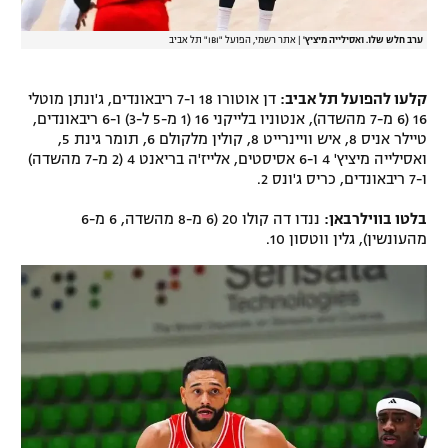
ערב חלש שלו. ואסילייה מיציץ'
|
אתר רשמי, הפועל "IBI" תל אביב
קלעו להפועל תל אביב:
דן אוטורו 18 ו-7 ריבאונדים, ג'ונתן מוטלי
16 (6 מ-7 מהשדה), אנטוניו בלייקני 16 (1 מ-5 ל-3) ו-6 ריבאונדים,
טיילר אניס 8, איש וויינרייט 8, קולין מלקולם 6, תומר גינת 5,
ואסילייה מיציץ' 4 ו-6 אסיסטים, אלייז'ה בריאנט 4 (2 מ-7 מהשדה)
ו-7 ריבאונדים, כריס ג'ונס 2.
בלטו בווילרבאן:
ננדו דה קולו 20 (6 מ-8 מהשדה, 6 מ-6
מהעונשין), גלין ווטסון 10.