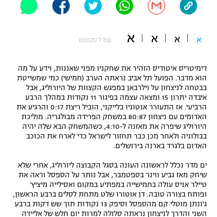
"מחצית בשכונה" – פודקאסט
אופניים
א
א
א
א
(גודל טקסט)
ספורט מוטורי
משתתפים וזוכים בפרסים
כדורמים
דימיטריס איטודיס הזהיר את שחקניו מפני שאננות, וידע על מה
תקנון משתתפים וזוכים בפרסים
טניס
הוא מדבר. הפועל תל אביב נראתה הערב (חמישי) כמי שמשייטת
בבטחה לניצחון על וילרבאן במפגש הקצוות של היורוליג, אבל
פוטבול אמריקאי NFL
תקנון עבור פעילות אלקטרה
איבדה יתרון 15 ומצאה עצמה בפיגור 11 נקודות במהלך הרבע
הרביעי. אז התעורר אנטוניו בלייקני, הוביל ריצת 0:17 והרגיע את
גיימינג E-Sports
בייסבול MLB
האדומים עם ניצחון 80:87 במשחק הפרידה מבולגריה. מוליכת
תקנון עבור פעילות ספורט 1 – "מרלן"
היורוליג שיפרה את מאזנה ל-4:10, כשהמשחק הבא שלה יהיה
ספורט אתגרי ואקסטרים
בבולוניה ולאחר מכן כבר תחזור לישראל כדי לארח את הכוכב
תנאי שימוש
האדום בלגרד בארנה בירושלים.
אומנויות לחימה
ים מדר נכלל לראשונה העונה בסגל הקבוצה ליורוליג, אחרי שלא
שיחק מאז גביע ווינר בספטמבר, אבל נותר על הספסל וראה את
מדיניות פרטיות
גיימינג E-Sports
טיילר אניס עולה בחמישייה במפתיע במקום ואסילייה מיציץ'
ופותח בצורה טובה. דן אוטורו שלט מתחת לסלים ברבע הראשון,
ג'ונתן מוטלי קם מהספסל וסיפק 13 נקודות תוך שש דקות ברבע
תקנון פעילות ספורט 1
השני והדרך לניצחון נראתה סלולה למרות יום חלש של אלייז'ה