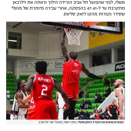
משלו, לפני שהפועל תל אביב הורידה הילוך וראתה את וילרבאן
מתקרבת עד ל-47:41 בהפסקה, אחרי עבירה מיותרת של מוטלי
שסידר נקודות מהקו לזאק סליאס.
הגבוהים עושים את ההבדל. ג'ונתן מוטלי
|
אתר רשמי, הפועל "IBI" תל אביב