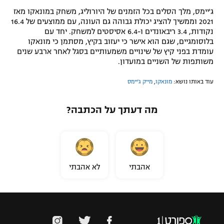
ג'יימס, מלך הסלים בכל הזמנים של היורוליג, משחק במונאקו מאז
2021 וממשיך להציג יכולת גבוהה גם העונה, עם ממוצעים של 16.4
נקודות, 3.4 ריבאונדים ו-6.4 אסיסטים למשחק. יחד עם
בלוסומגיים, שגם הוא אישר כי יעזוב בקיץ, מסתמן כי מונאקו
עומדת בפני קיץ של שינויים משמעותיים בסגל לאחר ארבע שנים
משותפות של השניים במועדון.
עוד באותו נושא:
מונאקו
,
מייק ג'יימס
מה דעתך על הכתבה?
אהבתי
לא אהבתי