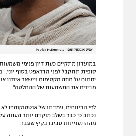
יאניס אנטטוקומפו
|
Patrick McDermott
במועדון מתקיים כעת דיון פנימי משמעות
סופית תתקבל לפני הדראפט בסוף יוני. 
יחתום על חוזה מקסימום ויישאר איתנו או
מבינים את המשמעות של ההחלטה".
לפי הדיווחים, עמדתו של אנטטוקומפו לא 
נכתב כי כבר בשלב מוקדם יותר העונה על
מההתעניינות סביבו בקיץ שעבר.