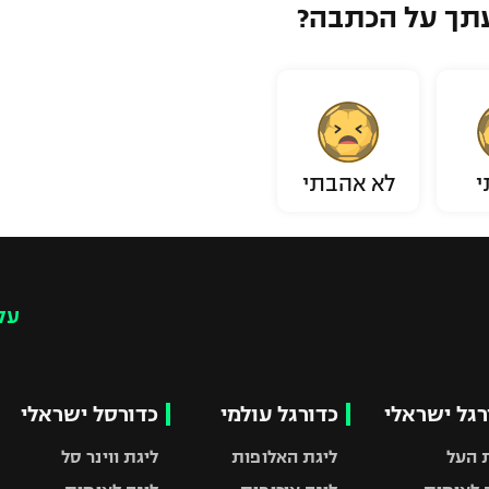
תך על הכתבה?
י
לא אהבתי
עק
רגל ישראלי
כדורגל עולמי
כדורסל ישראלי
 העל
ליגת האלופות
ליגת ווינר סל