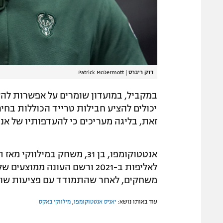
דוק ריברס
|
Patrick McDermott
במקביל, במועדון שומרים על אפשרות לה
יכולים להציע חבילות טרייד הכוללות בחיר
זאת, בליגה מעריכים כי להעדפותיו של אנ
משחקים, לאחר שהתמודד עם פציעות שונ
עוד באותו נושא:
יאניס אנטטוקומפו
,
מילווקי באקס