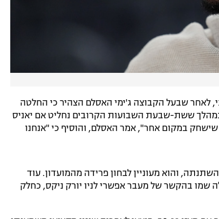
י, לאחר שבעל הקבוצה ג'ימי האסלם הצהיר כי החלטה
"במהלך ששת-שבעת השבועות הקרובים נחליט אם יאניס
 שישחק במקום אחר", אמר האסלם, והוסיף כי "אנחנו
השתנתה, והוא מעוניין לבחון פרידה מהמועדון. עוד
ה שמו בהקשר של מעבר אפשרי לניו יורק ניקס, כחלק