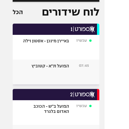
לוח שידורים
הכל
עכשיו
באיירן מינכן - אסטון וילה
07:45
הפועל ת"א - קטוביץ
עכשיו
הפועל ב"ש - הכוכב
האדום בלגרד