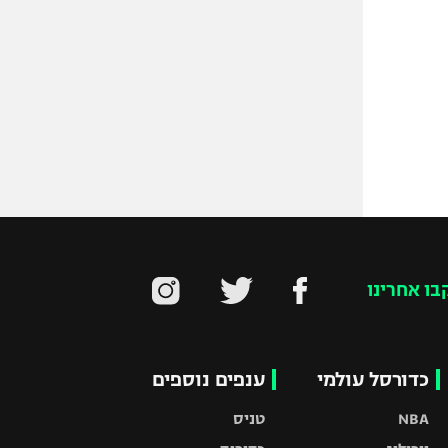
בו אחרינו
כדורסל עולמי
ענפים נוספים
NBA
טניס