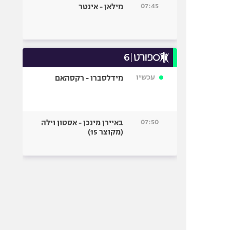
07:45
מילאן - אינטר
עכשיו
מידלסברו - רקסהאם
07:50
באיירן מינכן - אסטון וילה
(מקוצר 15)