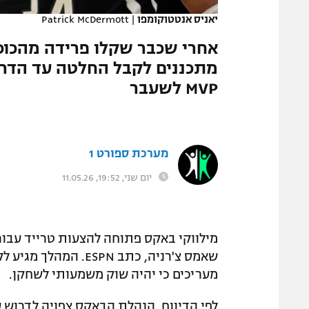
יאניס אנטטוקומפו
|
Patrick McDermott
אחרי שכבר שקלו פרידה מהכוכ
מתכננים לקבל החלטה עד הדרא
MVP לשעבר
מערכת ספורט 1
יום שני, 19:52, 11.05.26
מילווקי באקס פתוחה להצעות טרייד עבור 
מעריכים כי יהיה שוק משמעותי לשחקן.
לפי הדיווח, הנהלת הבאקס צפויה לדרוש ע