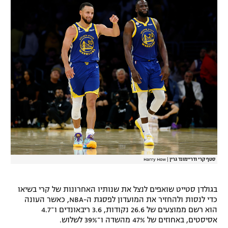
סטף קרי ודריימונד גרין
|
Harry How
בגולדן סטייט שואפים לנצל את שנותיו האחרונות של קרי בשיאו
כדי לנסות ולהחזיר את המועדון לפסגת ה-NBA, כאשר העונה
הוא רשם ממוצעים של 26.6 נקודות, 3.6 ריבאונדים ו־4.7
אסיסטים, באחוזים של 47% מהשדה ו־39% לשלוש.