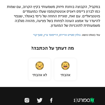
במקביל, הקבוצה בוחנת חיזוק משמעותי בקיץ הקרוב, עם שמות
כמו לברון ג'יימס ויאניס אנטטוקומפו שעלו כמועמדים
פוטנציאליים. עם זאת, סוגיית החוזה של ג'ימי באטלר, שצפוי
להיעדר עד אמצע העונה לפחות בשל פציעה, מהווה מגלבה
משמעותית לתוכניות של המועדון.
עוד באותו נושא:
גולדן סטייט ווריירס
,
דריימונד גרין
,
סטף קרי
מה דעתך על הכתבה?
אהבתי
לא אהבתי