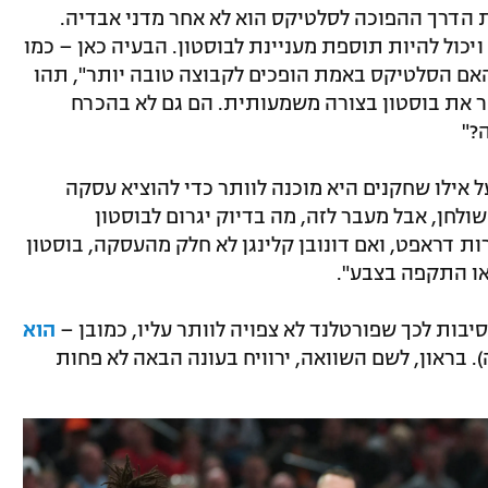
הדרך ההפוכה לסלטיקס הוא לא אחר מדני אבדיה.
סיפק עונת פריצה ב-2025/26 ויכול להיות תוספת מעניינת לבוסטון. הבעיה כאן – כמו
אם הסלטיקס באמת הופכים לקבוצה טובה יותר", תהו
ר את בוסטון בצורה משמעותית. הם גם לא בהכרח
?"
ל אילו שחקנים היא מוכנה לוותר כדי להוציא עסקה
שולחן, אבל מעבר לזה, מה בדיוק יגרום לבוסטון
ת דראפט, ואם דונובן קלינגן לא חלק מהעסקה, בוסטון
ו התקפה בצבע".
ות לכך שפורטלנד לא צפויה לוותר עליו, כמובן –
הוא
הבאה). בראון, לשם השוואה, ירוויח בעונה הבאה לא פחות