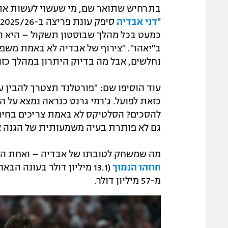
בתרחיש שתואר שם, מי שעשוי לעשות את 
"
דני אבדיה
כמעט בכל מהלך שבוסטון תשקול – היא ה
ב"יאהו". "צירוף של אבדיה לא באמת משפ
נחלשים, אבל מה בדיוק היתרון במהלך כזה
עוד הוסיפו שם: "פורטלנד תצטרך להבין ע
כזאת לפועל. ג'רמי גרנט כנראה נמצא על ה
להסכים? הסלטיקס לא באמת צריכים בחירו
גם לא פותרת בעיה משמעותית של הגנה א
מה שמשחק לטובתו של אבדיה – ואחת הסיב
חוזהו הנמוך
(13.1 מיליון דולר בעונה 
מ-57 מיליון דולר.