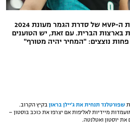
האפשרות שפורטלנד תנחית את ה-MVP של סדרת הגמר מעונת 2024
בארצות הברית. עם זאת, יש הטוענים
פחות נוצצים: "המחיר יהיה מטורף"
ת
שפורטלנד תנחית את ג'יילן בראון
בקיץ הקרוב.
ועמדות מיידיות לאליפות אם יצרפו את כוכב בוסטון –
את יוסטון ואטלנטה.