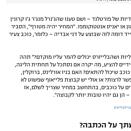
ות של פורטלנד – ושם טענו שהג'נרל מנג'ר ג'ו קרונין
ון או יאניס אנטטוקומפו. "המחיר יהיה מטורף", הסביר
ד דומה לזה שבוצע על דני אבדיה – כלומר, כוכב צעיר
יות ושהבלייזרס יכולים להמר עליו מוקדם?" תהה
ידיים להציע, מה יקרה אם נסתכל על תחתית הליגה,
וכב שיכול להתאים? האם בניו אורלינס, ברוקלין,
ר לרצות? או אולי יש קבוצת פלייאוף שפשוט לא
ים על כוכבים, בהתחשב במחיר שצריך לשלם, אז
 הן גם יהיו טובות יותר לקבוצה".
ריילבלייזרס
תך על הכתבה?