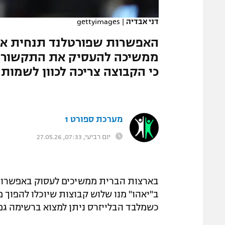
המגזין
דני אבדיה
|
gettyimages
ממשיכה להעסיק את התקשורת 
כי הקבוצה צריכה לכוון לשמות 
מערכת ספורט 1
יום רביעי, 07:33, 27.05.26
בארצות הברית ממשיכים לעסוק באפשרו
ב"יאהו" מנו שלוש קבוצות שיוכלו להפוך מ
כשמלבד הבלייזרס ניתן למצוא ברשימה גם 