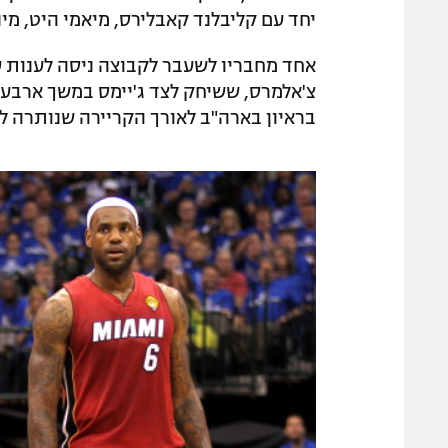
יחד עם קליבלנד קאבלירס, מיאמי היט, מינס
אחד מחבריו לשעבר לקבוצה ניסה לענות ע
צ'אלמרס, ששיחק לצד ג'יימס במשך ארבע ע
בראיון בארה"ב לאורך הקריירה שנותרה לכ