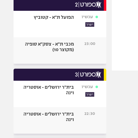
עכשיו
הפועל ת"א - קטוביץ
ישיר
23:00
מכבי ת"א - צסק"א סופיה
(מקוצר 10)
עכשיו
בית"ר ירושלים - אוסטריה
וינה
ישיר
22:30
בית"ר ירושלים - אוסטריה
וינה