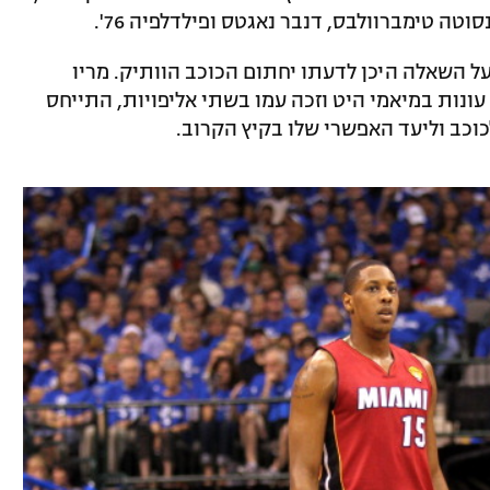
וטה טימברוולבס, דנבר נאגטס ופילדלפיה 76'.
ל השאלה היכן לדעתו יחתום הכוכב הוותיק. מריו
ונות במיאמי היט וזכה עמו בשתי אליפויות, התייחס
וכב וליעד האפשרי שלו בקיץ הקרוב.