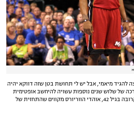
M
צה להגיד מיאמי, אבל יש לי תחושת בטן שזה דווקא יהיה
רכה של שלוש שנים נוספות עשויה להיחשב אופטימית
מדי עבור ג'יימס, שנכנס לעונת ה-NBA הקרובה בגיל 42, אוהדי הווריורס מקווים שהתחזית של