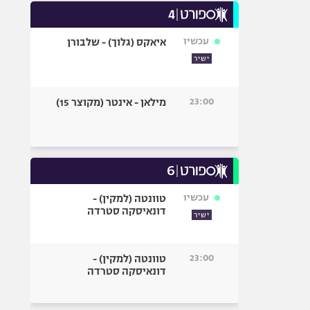
עכשיו
איאקס (גלוך) - שלבורן
ישיר
23:00
מילאן - אינטר (מקוצר 15)
עכשיו
טוונטה (למקין) -
דונאיסקה סטרדה
ישיר
23:00
טוונטה (למקין) -
דונאיסקה סטרדה