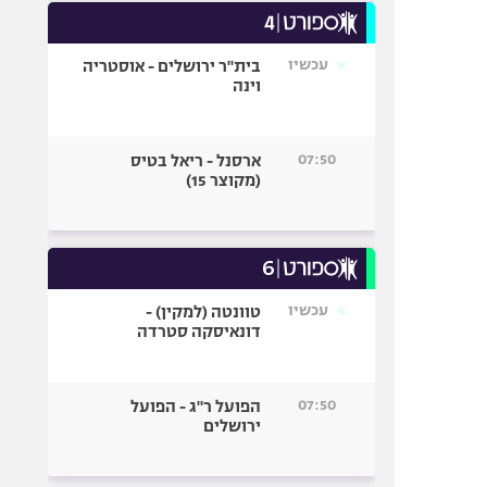
עכשיו
בית"ר ירושלים - אוסטריה
וינה
07:50
ארסנל - ריאל בטיס
(מקוצר 15)
עכשיו
טוונטה (למקין) -
דונאיסקה סטרדה
07:50
הפועל ר"ג - הפועל
ירושלים