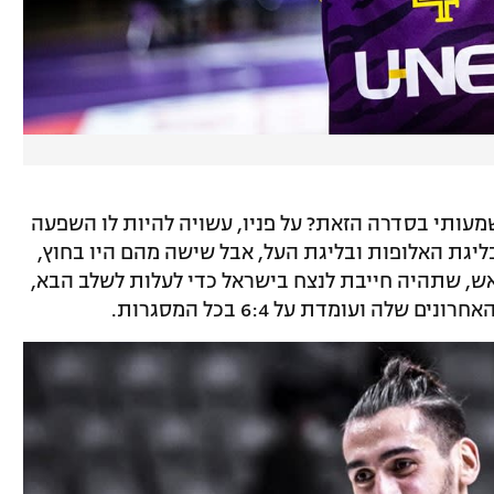
מעותי בסדרה הזאת? על פניו, עשויה להיות לו השפעה
יגת האלופות ובליגת העל, אבל שישה מהם היו בחוץ,
 היא עומדת על 1:9. בשיקטאש, שתהיה חייבת לנצח בישראל כדי לעלות לשלב הבא,
 ועומדת על 6:4 בכל המסגרות.