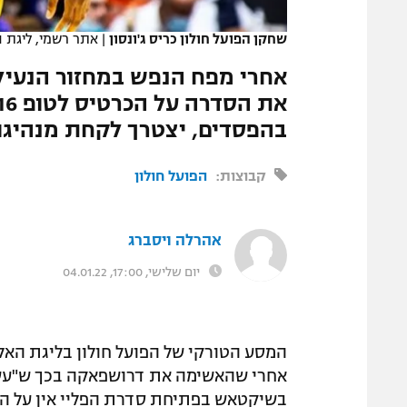
המגזין
שחקן הפועל חולון כריס ג'ונסון
|
אתר רשמי, ליגת 
בהפסדים, יצטרך לקחת מנהיגות
קבוצות:
הפועל חולון
אהרלה ויסברג
יום שלישי, 17:00, 04.01.22
אחרי שהאשימה את דרושפאקה בכך ש"עשתה