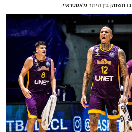
 תשחק בין היתר גלאטסראיי.