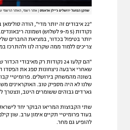
שחקן הפועל ירושלים ג'יילן אדאמס
|
אתר רשמי, האתר הרשמי של
נקודות (5 מ-9 לשלוש) ושמונה ר
יותר בטיפול בכדור, במציאת החברים שלי 
צריכים ללמוד ממה שקרה לנו ולהתרכז ב
"הם קלעו 24 נקודות רק מאיבודי 
שאחרי ארבעה ניצחונות ספג את הפסדו הר
בשונה מהמשחק בירושלים. פרומיטיי קבוצ
שלנו לא היה מספיק טוב. האוקראינים משח
גארדים גבוהים ששומרים היטב, ונצטרך 
שתי הקבוצות המריאו הבוקר יחד לישראל.
בעוד פרומיטיי תקיים אימון ערב. שון קי
להופיע גם מחר.