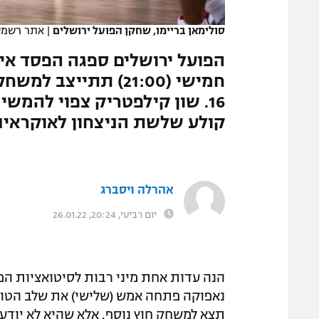
המגזין
סולימאן בריימו, שחקן הפועל ירושלים
|
אתר רשמי,
הפועל ירושלים ספגה הפסד אירו
חמישי (21:00) תתייצ
16. שון קילפטריק צפוי להמשי
קולע שלשת הניצחון לאוקראיני
אהרלה ויסברג
יום רביעי, 20:24, 26.01.22
הנה עדות אחת מיני רבות לסיטואציות המו