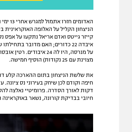
האדומים
הניצחון הקליל על האלופה האוקראינית ב
איבדה 22 כדורים; האם מדובר בתחי
על מנרסה, היו לה 24 איבוד
מצוינת עם 25 נקודות) הוסיף חמישה.
את שלשת הניצחון בתום ההארכה קלע דוו
דקות לאורך הסדרה. פרומיטיי נאלצה להס
חיובי בבדיקת קורונה, נשאר באוקראינה 