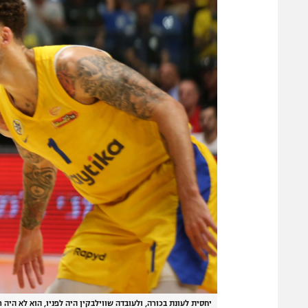
יחסית לעונת בכורה, ולעובדה שווילבקין היה לפניו, הוא לא היה ר