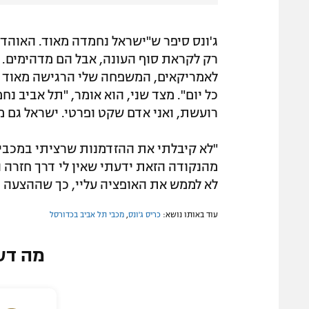
ג'ונס סיפר ש"ישראל נחמדה מאוד. האוהדי
רק לקראת סוף העונה, אבל הם מדהימים. 
לאמריקאים, המשפחה שלי הרגישה מאוד בנו
כל יום". מצד שני, הוא אומר, "תל אביב נח
רועשת, ואני אדם שקט ופרטי. ישראל גם מא
"לא קיבלתי את ההזדמנות שרציתי במכבי, 
מהנקודה הזאת ידעתי שאין לי דרך חזרה ו
לא לממש את האופציה עליי, כך שההצעה מ
עוד באותו נושא:
כריס ג'ונס
,
מכבי תל אביב בכדורסל
מה דע