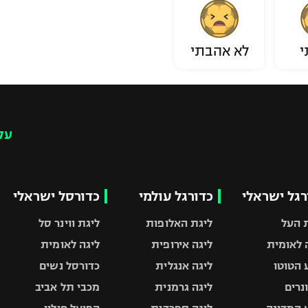
י
לא אהבתי
עק
רגל ישראלי
כדורגל עולמי
כדורסל ישראלי
 העל
ליגת האלופות
ליגת ווינר סל
 לאומית
ליגה אירופית
ליגה לאומית
 הטוטו
ליגה אנגלית
כדורסל נשים
ונרים
ליגה גרמנית
מכבי תל אביב