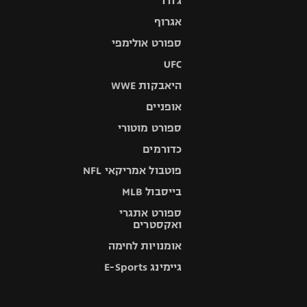
ג'ודו
אגרוף
ספורט אולימפי
UFC
היאבקות WWE
אופניים
ספורט מוטורי
כדורמים
פוטבול אמריקאי NFL
בייסבול MLB
ספורט אתגרי
ואקסטרים
אומנויות לחימה
גיימינג E-Sports