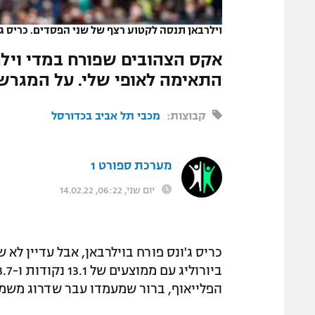
המגזין
וילרבאן תנסה לקטוע רצף של שני הפסדים. כריס ג'
אקס הצהובים שפורח במדי וילר
התאימה לאופי שלי. על המגרש,
קבוצות:
מכבי תל אביב בכדורסל
מערכת ספורט 1
יום שני, 06:22, 14.02.22
הפלייאוף, ברור שמעמדו עבר שדרוג משמע