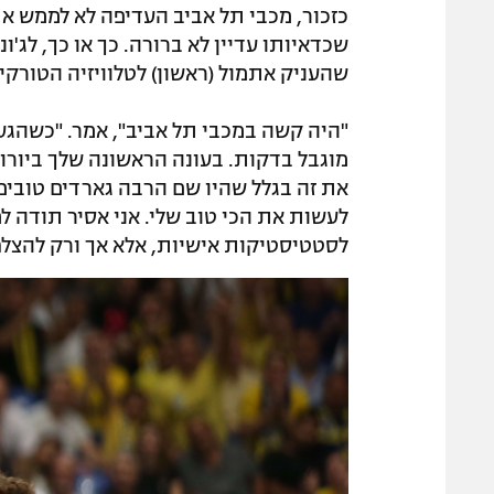
כזכור, מכבי תל אביב העדיפה לא לממש את
שכדאיותו עדיין לא ברורה. כך או כך, לג'
שהעניק אתמול (ראשון) לטלוויזיה הטורקי
"היה קשה במכבי תל אביב", אמר. "כשהגעת
מוגבל בדקות. בעונה הראשונה שלך ביורול
את זה בגלל שהיו שם הרבה גארדים טובים
לעשות את הכי טוב שלי. אני אסיר תודה למ
לסטטיסטיקות אישיות, אלא אך ורק להצל