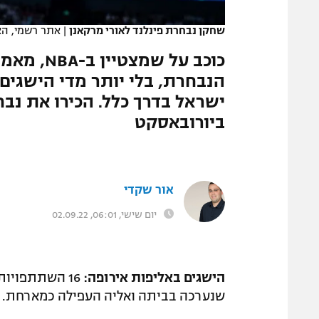
המגזין
שחקן נבחרת פינלנד לאורי מרקאנן
|
אתר רשמי, הא
כוכב על ש
הנבחרת, בלי יותר מדי הישגים
ישראל בדרך כלל. הכירו את נב
ביורובאסקט
אור שקדי
יום שישי, 06:01, 02.09.22
הישגים באליפות אירופה:
שנערכה בביתה ואליה העפילה כמארחת.