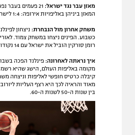
מאזן עבר נגד ישראל:
21 פעמים בעבר נפגשה ישראל עם פינלנד. המאזן: 6:15 לישראל.
המאזן ביניהן באליפויות אירופה: 1:4 לישראל.
משחק אחרון מול הנבחרת:
רומן סורקין הוביל את ישראל עם 14 נקודות משלו.
איך נראתה לאחרונה:
פינלנד הפכה בשבו
קיבלה כרטיס חופשי לאליפות וניצחה משח
מאוד והראיה לכך היא רצף העליות ליורו
בין שנות ה-50 לשנות ה-60.