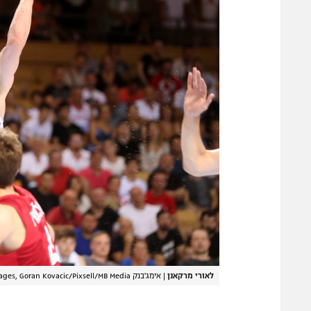
לאורי מרקאנן
|
אימג'בנק GettyImages, Goran Kovacic/Pixsell/MB Media