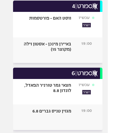
עכשיו
ווסט האם - פורטסמות
ישיר
19:00
באיירן מינכן - אסטון וילה
(מקוצר 15)
עכשיו
חצאי גמר טורניר הפאדל,
לונדון 8.8
ישיר
19:00
מגזין טניס גברים 6.8