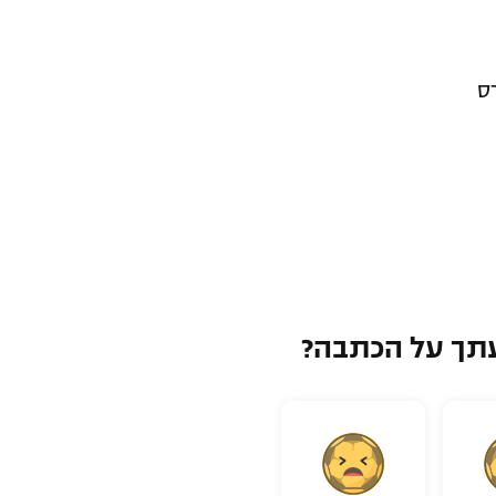
תך על הכתבה?