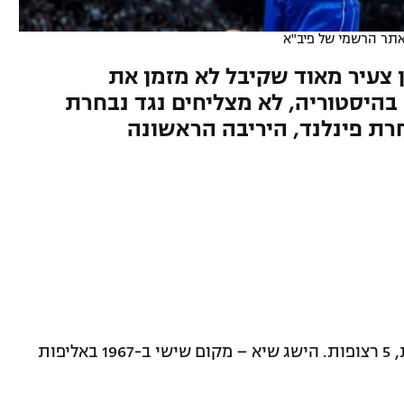
תר הרשמי של פיב"א
מצטיין ב-NBA, מאמן צעיר מאוד שקיבל לא מזמן את
 בהיסטוריה, לא מצליחים נגד נבחרת
חרת פינלנד, היריבה הראשונה
16 השתתפויות, 5 רצופות. הישג שיא – מקום שישי ב-1967 באליפות