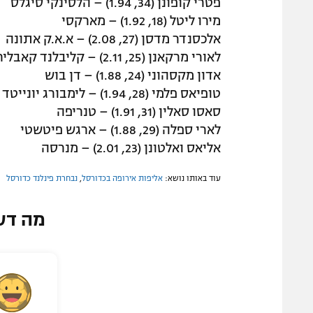
פטרי קופונן (34, 1.94) – הלסינקי סיגלס
מירו ליטל (18, 1.92) – מארקסי
אלכסנדר מדסן (27, 2.08) – א.א.ק אתונה
לאורי מרקאנן (25, 2.11) – קליבלנד קאבלירס
אדון מקסהוני (24, 1.88) – דן בוש
טופיאס פלמי (28, 1.94) – לימבורג יונייטד
סאסו סאלין (31, 1.91) – טנריפה
לארי ספלה (29, 1.88) – ארגש פיטשטי
אליאס ואלטונן (23, 2.01) – מנרסה
עוד באותו נושא:
אליפות אירופה בכדורסל
,
נבחרת פינלנד כדורסל
מה דע