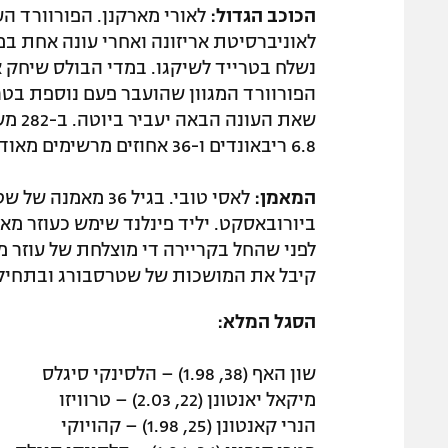
הכוכב הגדול:
לאוניברסיטת אריזונה ואחרי עונה אחת במ
נשלח בטרייד לשיקגו. במדי הבולס שיחק 
הפורוורד המגוון שהועבר פעם נוספת בטר
6.8 ריבאונדים ו-36 אחוזים מרשימים מאוד לגודל שלו מחוץ לקשת.
המאמן:
לאסי טובי. בגיל 
קיבל את המושכות של שטרסבורג ובתחיל
הסגל המלא:
שון האף (38, 1.98) – הלסינקי סיגלס
מיקאל יאנטונן (22, 2.03) – טרוויזו
הנרי קאנטונן (25, 1.98) – קהויוקי