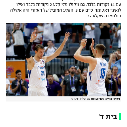
עם 14 נקודות בלבד. גם ניקולו מלי קלע 2 נקודות בלבד ואילו
לואיג'י דאטומה סיים עם 3. הקלע המוביל של האזורי היה אקילה
פולונארה שקלע 17.
נשארו בחיים. פטרקה חוגג עם וסלי
|
רויטרס
בית ד'