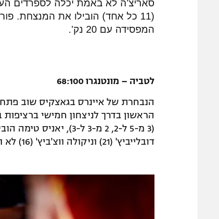
(11 כל אחד) הובילו את המנצחת. פ
המפסידה עם 20 נק'.
לטביה – מונטנגרו 68:100
הנבחרת של איינרס בגאצקיס שוב פתחה
דובלייביץ' (21) וניקולה ווצ'ביץ' (16) לא הספיקה למפסידה.