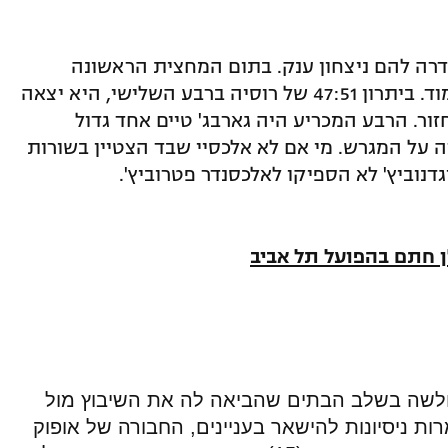
דרה להם ניצחון ענק. בתום המחצית הראשונה
הובילו הרוסים 42:46 וקיבלנו משחק צמוד. ביתרון 47:51 של רוסיה ברבע השלישי, היא יצאה
שו לחזור. הרבע המכריע היה גארבג' טיים אחד גדול
ה על המגרש. מי אם לא אלכסיי שבד הצטיין בשורות
ן חתם בהפועל תל אביב
לשה בשלב הבתים שהביאה לה את השיבוץ מול
ת ניסיונות להישאר בעניינים, החבורה של אופוק