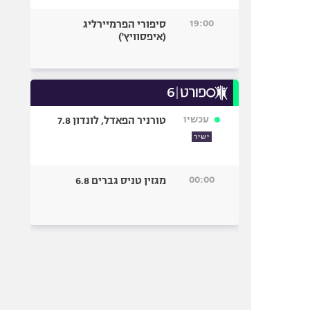
19:00
סיפורי הפרמיירליג
(איפסוויץ')
עכשיו
טורניר הפאדל, לונדון 7.8
ישיר
00:00
מגזין טניס גברים 6.8