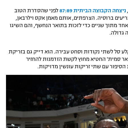
ניצחה הקבוצה הביתית 87:89
לפני שהסדרת הטוב
עים ברוסיה. הצרפתים, אותם מאמן אקס וילרבאן,
ץ אחד מתוך שניים כדי לזכות בתואר הנחשף, והם השיגו
 גדולה.
 קלע סל לשתי נקודות וסחט עבירה. הוא דייק גם בזריקת
מאר סמית' החטיא מחוץ לקשת הזדמנות להחזיר
 הסיפור עם שתי זריקות עונשין מדויקות.