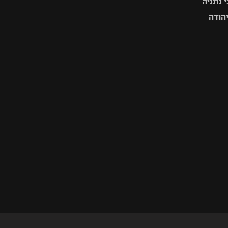
 נתניה
יהודה