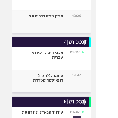
13:20
מגזין טניס גברים 6.8
עכשיו
מכבי חיפה - עירוני
טבריה
14:40
טוונטה (למקין) -
דונאיסקה סטרדה
עכשיו
טורניר הפאדל, לונדון 7.8