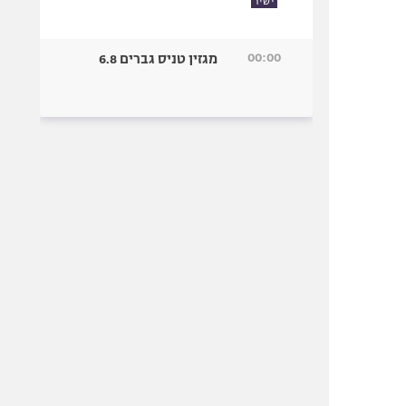
ישיר
00:00
מגזין טניס גברים 6.8