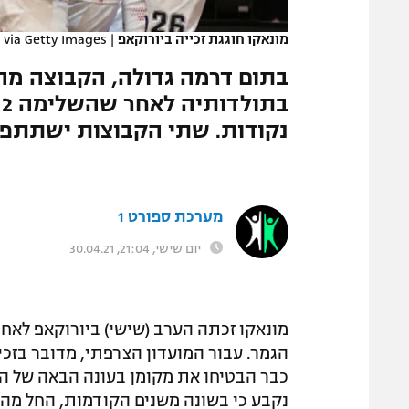
המגזין
מונאקו חוגגת זכייה ביורוקאפ
|
 via Getty Images
בתום דרמה גדולה, הקבוצה מהנ
נקודות. שתי הקבוצות ישתתפו 
מערכת ספורט 1
יום שישי, 21:04, 30.04.21
הגמר. עבור המועדון הצרפתי, מדובר בזכ
כבר הבטיחו את מקומן בעונה הבאה של הי
נקבע כי בשונה משנים הקודמות, החל מהע