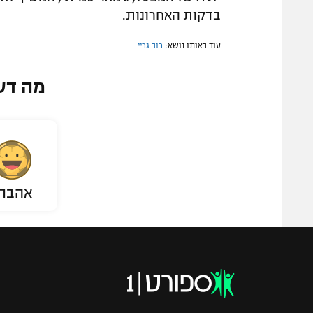
בדקות האחרונות.
עוד באותו נושא:
רוב גריי
מה דע
אהבת