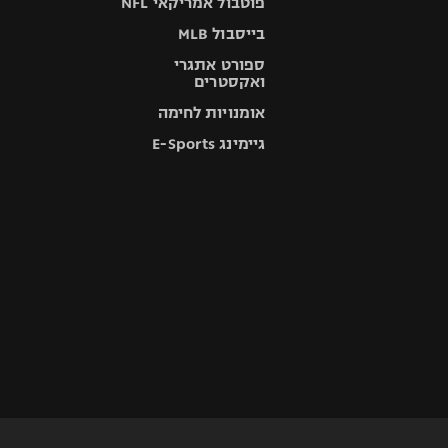
פוטבול אמריקאי NFL
בייסבול MLB
ספורט אתגרי
ואקסטרים
אומנויות לחימה
גיימינג E-Sports