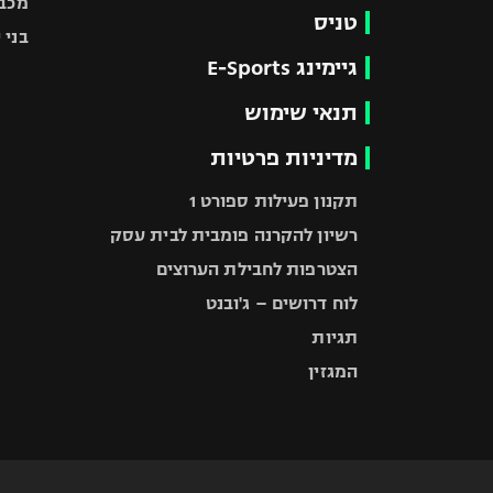
מכבי
טניס
בני 
גיימינג E-Sports
תנאי שימוש
מדיניות פרטיות
תקנון פעילות ספורט 1
רשיון להקרנה פומבית לבית עסק
הצטרפות לחבילת הערוצים
לוח דרושים – ג'ובנט
תגיות
המגזין