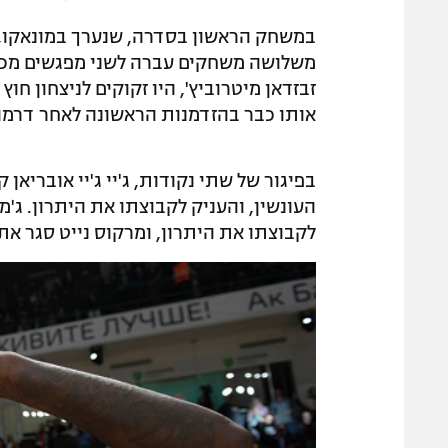
במשחק הראשון בסדרה, שנערך במונאקו,
משלושה משחקים עברה לשני מפגשים מכרי
זבזדאן מיטרוביץ', היו זקוקים לניצחון חו
אותו כבר בהזדמנות הראשונה לאחר דרמה
בפיגור של שתי נקודות, ג'יי ג'יי אובריאן
העונשין, והעניק לקבוצתו את היתרון. ג'
לקבוצתו את היתרון, ומרקוס נייט סגר את