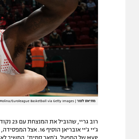
מתיאס לסור
|
Molina/Euroleague Basketball via Getty Images