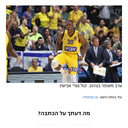
ערב משופר בצהוב. קול (עדי אבישי)
עוד באותו נושא:
נבן ספאחיה
מה דעתך על הכתבה?