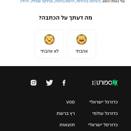
עוד באותו נושא:
ברצלונה בכדורסל
,
וירטוס בולוניה
,
טורניקה שנגליה
,
יורוליג
מה דעתך על הכתבה?
אהבתי
לא אהבתי
כדורגל ישראלי
VOD
כדורגל עולמי
רץ ברשת
ליגת העל
כדורסל ישראלי
תוצאות
ליגת