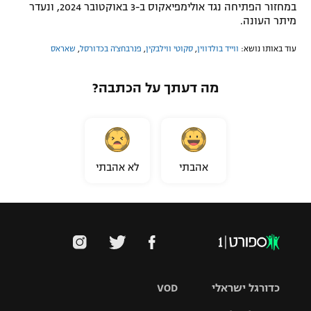
במחזור הפתיחה נגד אולימפיאקוס ב-3 באוקטובר 2024, ונעדר
מיתר העונה.
עוד באותו נושא:
ווייד בולדווין
,
סקוטי ווילבקין
,
פנרבחצ'ה בכדורסל
,
שאראס
מה דעתך על הכתבה?
אהבתי
לא אהבתי
כדורגל ישראלי
VOD