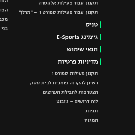
הפוע
תקנון עבור פעילות אלקטרה
הפוע
תקנון עבור פעילות ספורט 1 – "מרלן"
מכבי
טניס
בני 
גיימינג E-Sports
תנאי שימוש
מדיניות פרטיות
תקנון פעילות ספורט 1
רשיון להקרנה פומבית לבית עסק
הצטרפות לחבילת הערוצים
לוח דרושים – ג'ובנט
תגיות
המגזין