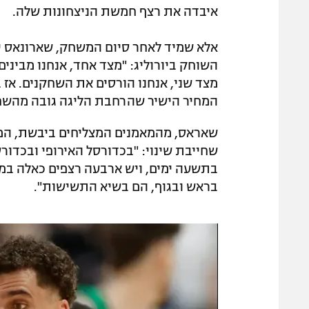
איבדה את רצף חמשת הניצחונות שלה.
אלא שמיד לאחר סיום המשחק, שארונאס יא
מצד שני, אנחנו הורסים את השחקנים. אז 
המחיר הישיר שהרחבת הליגה גובה מהשח
שאראס, מהמאמנים המצליחים ביבשת, המ
שחייבת שינוי: "בכדורסל האירופי ובכדור
בתשעה ימים, ויש ארבעה רצפים כאלה במה
בראש ובגוף, הם בשיא התשישות".