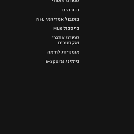
ספורט מוטורי
כדורמים
פוטבול אמריקאי NFL
בייסבול MLB
ספורט אתגרי
ואקסטרים
אומנויות לחימה
גיימינג E-Sports