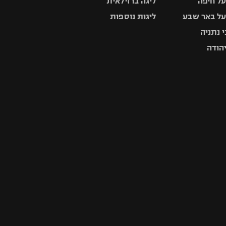
ל חיפה
ליגה ברזילאית
ל באר שבע
ליגות נוספות
 נתניה
יהודה