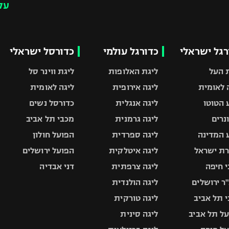
עק
רגל ישראלי
כדורגל עולמי
כדורסל ישראלי
 העל
ליגת האלופות
ליגת ווינר סל
 לאומית
ליגה אירופית
ליגה לאומית
 הטוטו
ליגה אנגלית
כדורסל נשים
ונרים
ליגה גרמנית
מכבי תל אביב
 המדינה
ליגה ספרדית
הפועל חולון
ת ישראל
ליגה איטלקית
הפועל ירושלים
 חיפה
ליגה צרפתית
דני אבדיה
ר ירושלים
ליגה הולנדית
 תל אביב
ליגה טורקית
ל תל אביב
ליגה סינית