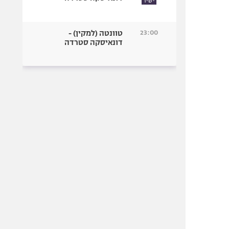
ישיר
23:00
טוונטה (למקין) -
דונאיסקה סטרדה