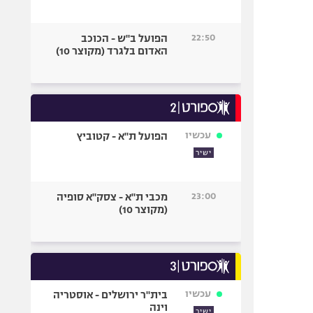
22:50
הפועל ב"ש - הכוכב
האדום בלגרד (מקוצר 10)
עכשיו
הפועל ת"א - קטוביץ
ישיר
23:00
מכבי ת"א - צסק"א סופיה
(מקוצר 10)
עכשיו
בית"ר ירושלים - אוסטריה
וינה
ישיר