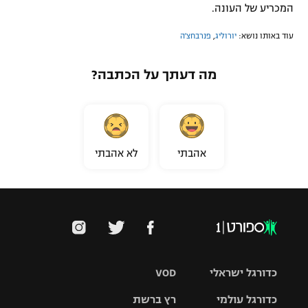
המכריע של העונה.
עוד באותו נושא:
יורוליג
,
פנרבחצ'ה
מה דעתך על הכתבה?
אהבתי
לא אהבתי
כדורגל ישראלי
VOD
כדורגל עולמי
רץ ברשת