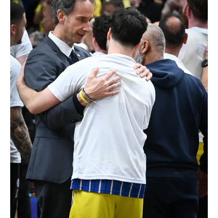
רשיון להקרנה פומבית לבית עסק
הצטרפות לחבילת הערוצים
לוח דרושים – ג'ובנט
תגיות
המגזין