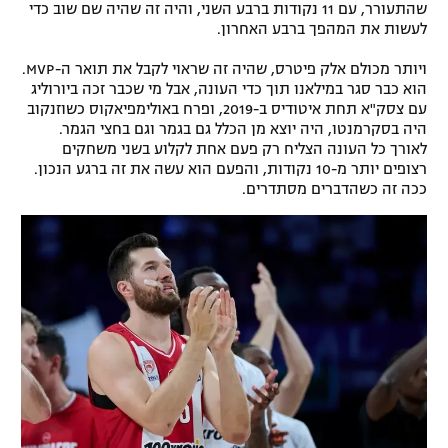
שהתעורר, עם 11 נקודות ברבע השני, והיה זה שהיה שם שוב כדי
לעשות את המהפך ברבע האחרון.
ויותר מכולם אלק פיטרס, שהיה זה שראוי לקבל את תואר ה-MVP.
הוא כבר סגר במילאנו תוך כדי העונה, אבל מי שכבר זכה ביורוליג
עם צסק"א תחת איטודיס ב-2019, ופרח באולימפיאקוס כשוזנקוב
היה בסקרמנטו, היה יוצא מן הכלל גם בגמר וגם בחצי הגמר.
לאורך כל העונה הצליח רק פעם אחת לקלוע בשני משחקים
רצופים יותר מ-10 נקודות, והפעם הוא עשה את זה ברגע הנכון.
ככה זה כשהדברים מסתדרים.