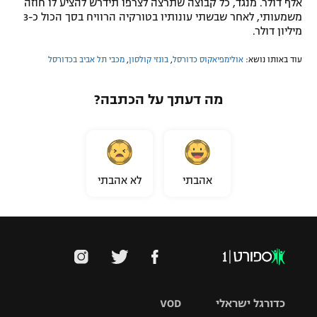
אלף דולר. מנגד, כל קבוצה שתרצה לצרפו תידרש להציע לו חוזה
משמעותי, לאחר שבשתי עונותיו בטורקיה הרוויח בסך הכול כ-3
מיליון דולר.
עוד באותו נושא:
אולימפיאקוס כדורסל
,
בונזי קולסון
,
מכבי תל אביב בכדורסל
מה דעתך על הכתבה?
אהבתי
לא אהבתי
כדורגל ישראלי
VOD