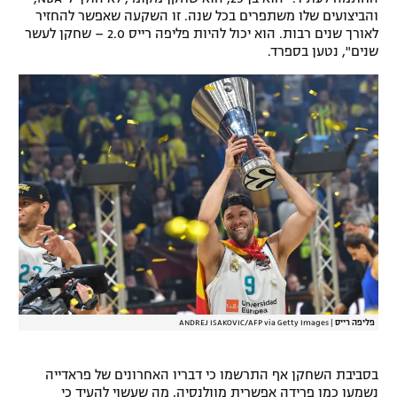
והביצועים שלו משתפרים בכל שנה. זו השקעה שאפשר להחזיר
לאורך שנים רבות. הוא יכול להיות פליפה רייס 2.0 – שחקן לעשר
שנים", נטען בספרד.
פליפה רייס
|
ANDREJ ISAKOVIC/AFP via Getty Images
בסביבת השחקן אף התרשמו כי דבריו האחרונים של פראדייה
נשמעו כמו פרידה אפשרית מוולנסיה, מה שעשוי להעיד כי