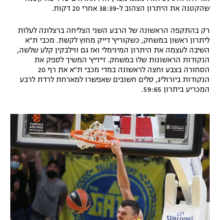
שהקטנה את היתרון הצהוב ל-38:39 אחרי 20 דקות.
רק בהתקפה הראשונה של הרבע השני הצליחה ברצלונה לעלות
ליתרון ראשון במשחק, כשקוריץ' דייק מחוץ לקשת. מכבי ת"א
השיבה לעצמה את היתרון המינימלי ואז גם ווילבקין קלע שלשה,
הנקודות הראשונות שלו במשחק. ז'יז'יץ' המשיך לספק את
הסחורה בצבע וחצה לראשונה במדי מכבי ת"א את רף 20
הנקודות ביורוליג, סלים חשובים שאפשרו למארחת לרדת לרבע
המכריע ביתרון 59:65.