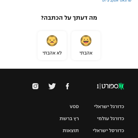
שרונאס יאסקביצ'יוס
מה דעתך על הכתבה?
אהבתי
לא אהבתי
כדורגל ישראלי
VOD
כדורגל עולמי
רץ ברשת
ליגת העל
כדורסל ישראלי
תוצאות
ליגת
ליגה לאומית