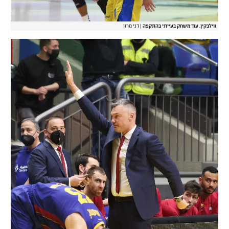
ווילבקין. עוד משחק בעייתי בהתקפה
|
דני מרון