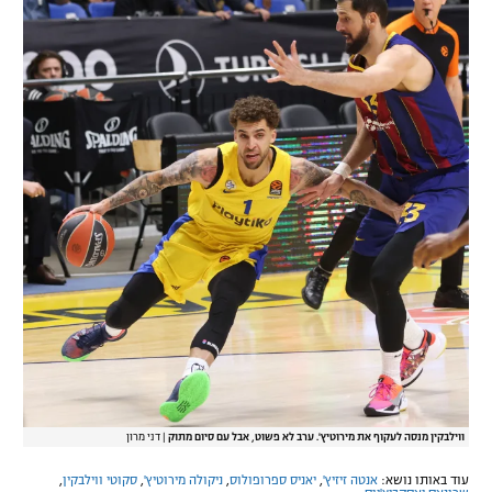
ווילבקין מנסה לעקוף את מירוטיץ'. ערב לא פשוט, אבל עם סיום מתוק
|
דני מרון
עוד באותו נושא:
אנטה זיזיץ'
,
יאניס ספרופולוס
,
ניקולה מירוטיץ'
,
סקוטי ווילבקין
,