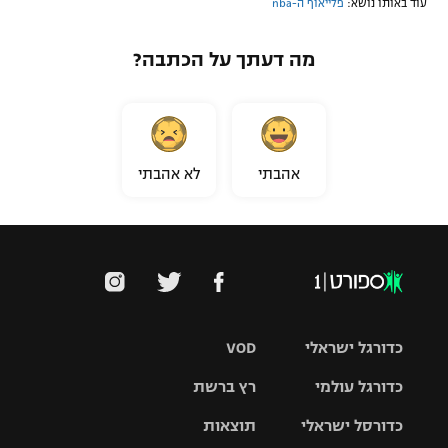
עוד באותו נושא:
פלייאוף ה-nba
מה דעתך על הכתבה?
אהבתי
לא אהבתי
כדורגל ישראלי
VOD
כדורגל עולמי
רץ ברשת
ליגת העל
כדורסל ישראלי
תוצאות
ליגת