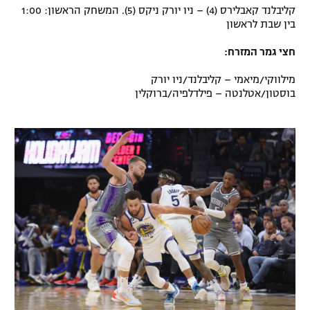
קליבלנד קאבלירס (4) – ניו יורק ניקס (5). המשחק הראשון: 1:00
בין שבת לראשון
חצי גמר המזרח:
מילווקי/מיאמי – קליבלנד/ניו יורק
בוסטון/אטלנטה – פילדלפיה/ברוקלין