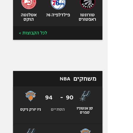
טורונטו
פילדלפיה 76
אטלנטה
ראפטורס
הוקס
לכל הקבוצות >
משחקים
NBA
94
-
90
סן אנטוניו
הסתיים
ניו יורק ניקס
ספרס