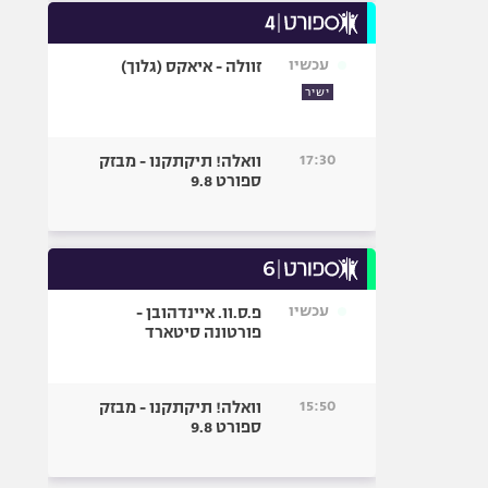
עכשיו
זוולה - איאקס (גלוך)
ישיר
17:30
וואלה! תיקתקנו - מבזק
ספורט 9.8
עכשיו
פ.ס.וו. איינדהובן -
פורטונה סיטארד
15:50
וואלה! תיקתקנו - מבזק
ספורט 9.8