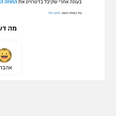
בעונה אחרי שקיבל בדטרויט את
החוזה הי
עוד באותו נושא:
פרנק ווגל
מה דע
אהבת