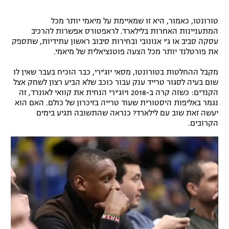
טורונטו, כאמור, היא זו שמאיימת על מיאמי יותר מכל
המתעניינות האחרות בלילארד. לראפטורס אפשרות להרכיב
עסקה סביב או ג'י אנונובי ובחירות סיבוב ראשון עתידיות, שתספק
את פורטלנד יותר מכל הצעה פוטנציאלית של מיאמי.
מקבל ההחלטות בטורונטו, מסאי יוג'ירי, כבר הוכיח בעבר שאין לו
שום בעיה לסגור טרייד ענק עבור כוכב שלא הביע רצון לשחק אצל
הקנדים: כשזה קרה ב-2018 ויוג'ירי הנחית את קוואי לאונרד, זה
נגמר באליפות היסטורית שעוד טרייה בזיכרון של כולם. האם הוא
יעשה זאת שוב עם לילארד? כנראה שהתשובה תגיע בימים
הקרובים.