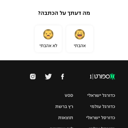
מה דעתך על הכתבה?
אהבתי
לא אהבתי
כדורגל ישראלי
VOD
כדורגל עולמי
רץ ברשת
ליגת העל
כדורסל ישראלי
תוצאות
ליגת
ליגה לאומית
האלופות