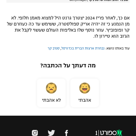
שוב בלי הזהב. הצוות של סטיב קר
|
GettyImages
אם כך, לאחר פריז 2024 יצטרך גרנט היל למצוא מאמן חלופי. לא
מן הנמנע כי זה יהיה אריק ספולסטרה, ששימש עד כה כעוזרם של
קר ופופוביץ'. עוזר נוסף שלו באליפות העולם שעשוי לקבל את
הג'וב הוא טיירון לו.
עוד באותו נושא:
נבחרת ארצות הברית בכדורסל
,
סטיב קר
מה דעתך על הכתבה?
אהבתי
לא אהבתי