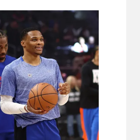
משתתפים וזוכים בפרסים
מכבי ת
הפועל 
תקנון משתתפים וזוכים בפרסים
הפועל 
תקנון עבור פעילות אלקטרה
הפועל 
תקנון עבור פעילות ספורט 1 – "מרלן"
מכבי נ
טניס
בני יהו
גיימינג E-Sports
תנאי שימוש
מדיניות פרטיות
תקנון פעילות ספורט 1
רשיון להקרנה פומבית לבית עסק
הצטרפות לחבילת הערוצים
לוח דרושים – ג'ובנט
תגיות