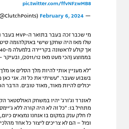
pic.twitter.com/ffvNFzwMB8
February 6, 2024
— ClutchPoints (@ClutchPoints)
מי שכבר זכ
בממוצע (הכי מעט מאז 2011/12), ובעיקר – יודע את מקומו בפאזל.
בשבוע שעבר. "עשיתי את כל זה. אני כאן מ
יכולים להיות מאוד, מאוד טובים. הדבר הכ
לאונרד וג'ורג' יהיו במשחק האולסטאר הקרו
מתחיל בו: "כל זה לא היה קורה ללא ג'יימס.
לו חלק ענק במקום בו אנחנו נמצאים כיום,
ופול – הם לא צריכים ליצור כל אחד מהלכ