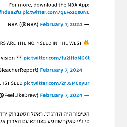
For more, download the NBA App:
RfhdB8ZfO
pic.twitter.com/qEFo2qs0NC
February 7, 2024
— NBA (@NBA)
RS ARE THE NO. 1 SEED IN THE WEST
 vision
pic.twitter.com/fa2IHoMG6t
February 7, 2024
— Bleacher Report (@BleacherReport)
E 1ST SEED
pic.twitter.com/Zr35MCxyBr
February 7, 2024
— ᴅ ʀ ᴇ ᴡ (@FeelLikeDrew)
השיפור היה הדרגתי. ראסל ווסטברוק ירד 
פי ג'יי טאקר שהגיע בצוותא עם הארדן איב