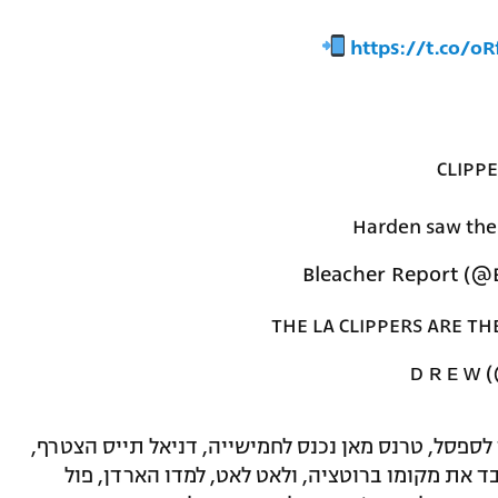
https://t.co/o
CLIPPE
Harden saw the
THE LA CLIPPERS ARE TH
לספסל, טרנס מאן נכנס לחמישייה, דניאל תייס הצטרף,
ד את מקומו ברוטציה, ולאט לאט, למדו הארדן, פול