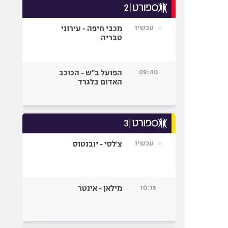
עכשיו
מכבי חיפה - עירוני
טבריה
09:40
הפועל ב"ש - הכוכב
האדום בלגרד
עכשיו
צ'לסי - יובנטוס
10:15
מילאן - אינטר