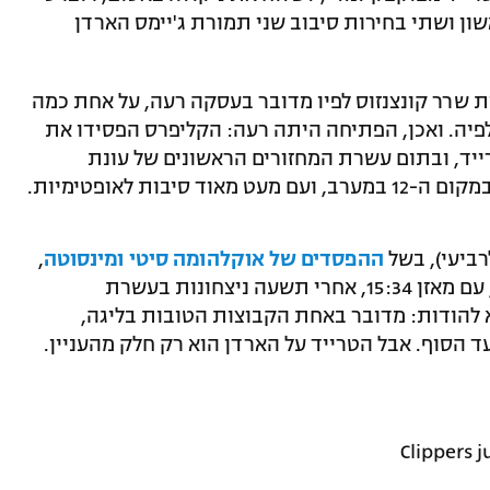
שון ושתי בחירות סיבוב שני תמורת ג'יימס הארדן
 שרר קונצנזוס לפיו מדובר בעסקה רעה, על אחת כמה
פיה. ואכן, הפתיחה היתה רעה: הקליפרס הפסידו את
ד, ובתום עשרת המחזורים הראשונים של עונת
ההפסדים של אוקלהומה סיטי ומינסוטה
,
עלו הארדן וחבריו למקום הראשון במערב, עם מאזן 15:34, אחרי תשעה ניצחונות בעשרת
 להודות: מדובר באחת הקבוצות הטובות בליגה,
 הסוף. אבל הטרייד על הארדן הוא רק חלק מהעניין.
Clippers j