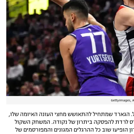
GettyImages, A
ל. הגארד שמתחיל להתאושש מחצי העונה האיומה שלו,
ויזארדס לרדת להפסקה ביתרון של נקודה. המשחק השקול
 הופיעו שוב כל ההרגלים המגונים והמפורסמים של