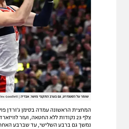
שומר על הסטנדרט, גם בערב התקפי פושר. אבדיה
|
lex Goodlett
המחצית הראשונה עמדה בסימן ג'ורדן פו
צלף 23 נקודות ללא החטאה, ועזר לו
נמשך גם ברבע השלישי, עד שברבע האחרון