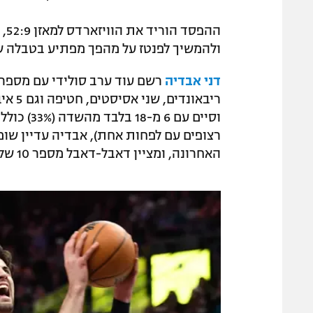
ולהמשיך לפנטז על מהפך מפתיע בטבלה שי
דני אבדיה
ריבאו
רצופים עם לפחות אחת), אבדיה עדיין שו
האחרונה, ומציין דאבל-דאבל מספר 10 שלו העונה.