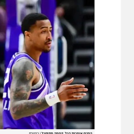
הפנים אומרות הכל. קוזמה מתוסכל
|
רויטרס