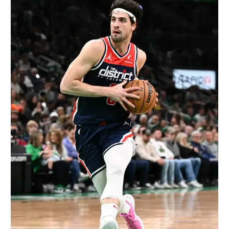
רשיון להקרנה פומבית לבית עסק
הצטרפות לחבילת הערוצים
לוח דרושים – ג'ובנט
תגיות
המגזין