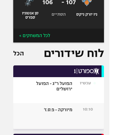
106
-
107
סן אנטוניו
הסתיים
ניו יורק ניקס
ספרס
לכל המשחקים >
לוח שידורים
הכל
עכשיו
הפועל ר"ג - הפועל
ירושלים
10:10
מיורקה - פ.ס.ז'