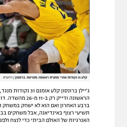
קלע 31 נקודות אחרי מחצית ראשונה מסויטת. ברונסון
|
רויטרס
ברבע האחרון ואם הוא לא ישחק במשחק ה
תשיעי רצוף באינדיאנה, אבל משחקים בבית
האנרגיות של האולם הביתי כדי לנצח ולפג