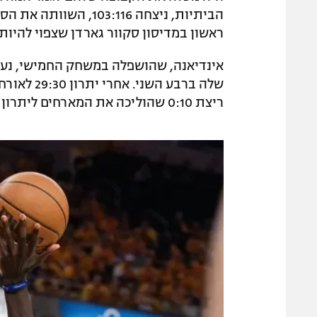
ראשון במדיסון סקוור גארדן שצפוי להיות
אינדיאנה, שהושפלה במשחק החמישי, נעז
שלה ברבע ה
ריצת 0:10 שהוליכה את המארחים ליתרון מבטיח של 48:61.