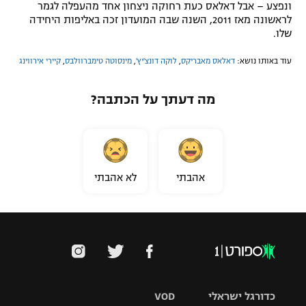
ונפצע – אבל דאלאס כעת רחוקה ניצחון אחד מהעפלה לגמר
לראשונה מאז 2011, השנה שבה המועדון זכה באליפות היחידה
שלו.
עוד באותו נושא:
דאלאס מאבריקס
,
לוקה דונצ'יץ'
,
מינסוטה טימברוולבס
,
קיירי אירווינג
מה דעתך על הכתבה?
אהבתי
לא אהבתי
כדורגל ישראלי
VOD