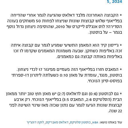
5, 2024
* הקבוצה האחרונה מלבד דאלאס שהגיעה לגמר אחרי שהדיחה
בפלייאוף שלוש קבוצות שונות שניצחו לפחות 50 משחקים בעונה
הסדירה? לוס אנג'לס לייקרס של 2010, שהוסיפה ניצחון גדול נוסף
בגמר – על בוסטון.
* ג'ייסון קיד הוא המאמן התשיעי שמגיע לגמר עם קבוצה איתה
זכה באליפות כשחקן. שבעה משמונת המאמנים שקדמו לו זכו
באליפות באותה קבוצה גם כמאמנים.
* המאבס חזרו בפלייאוף הזה פעמיים מפיגור 17 לכדי ניצחון.
בוסטון, מנגד, עומדת על מאזן 0:10 כשעלתה ליתרון דו-ספרתי
בפוסט-סיזן הנוכחי.
* גם לבוסטון (0:6) וגם לדאלאס (2:7) יש מאזן חוץ טוב יותר ממאזן
הבית (הסלטיקס 2:6, המאבס 3:5) בפלייאוף הנוכחי. רק ארבע
קבוצות שונות הגיעו לגמר עם נתון שכזה מאז שינוי השיטה לפני
22 שנה.
עוד באותו נושא:
NBA
,
בוסטון סלטיקס
,
דאלאס מאבריקס
,
לוקה דונצ'יץ'