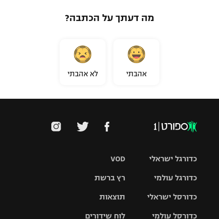
מה דעתך על הכתבה?
אהבתי
לא אהבתי
כדורגל ישראלי
VOD
כדורגל עולמי
רץ ברשת
ליגת העל
כדורסל ישראלי
תוצאות
ליגת
ליגה לאומית
האלופות
כדורסל עולמי
לוח שידורים