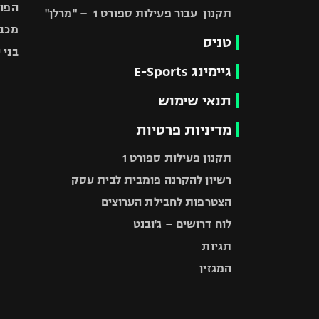
הפוע
תקנון עבור פעילות ספורט 1 – "מרלן"
מכבי
טניס
בני 
גיימינג E-Sports
תנאי שימוש
מדיניות פרטיות
תקנון פעילות ספורט 1
רשיון להקרנה פומבית לבית עסק
הצטרפות לחבילת הערוצים
לוח דרושים – ג'ובנט
תגיות
המגזין