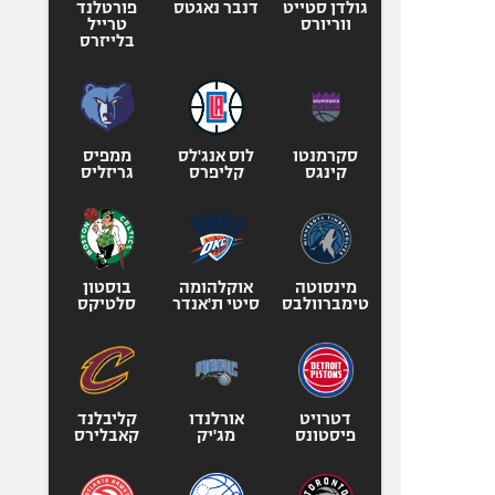
גולדן סטייט
דנבר נאגטס
פורטלנד
ווריורס
טרייל
בלייזרס
סקרמנטו
לוס אנג'לס
ממפיס
קינגס
קליפרס
גריזליס
מינסוטה
אוקלהומה
בוסטון
טימברוולבס
סיטי ת'אנדר
סלטיקס
דטרויט
אורלנדו
קליבלנד
פיסטונס
מג'יק
קאבלירס