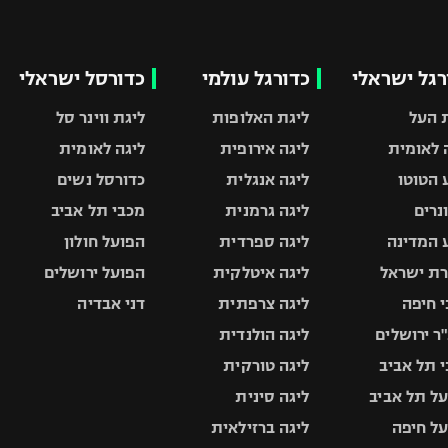
רגל ישראלי
כדורגל עולמי
כדורסל ישראלי
 העל
ליגת האלופות
ליגת ווינר סל
 לאומית
ליגה אירופית
ליגה לאומית
 הטוטו
ליגה אנגלית
כדורסל נשים
ונרים
ליגה גרמנית
מכבי תל אביב
 המדינה
ליגה ספרדית
הפועל חולון
ת ישראל
ליגה איטלקית
הפועל ירושלים
 חיפה
ליגה צרפתית
דני אבדיה
ר ירושלים
ליגה הולנדית
 תל אביב
ליגה טורקית
ל תל אביב
ליגה סינית
ל חיפה
ליגה ברזילאית