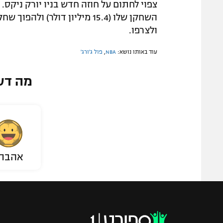
צפוי לחתום על חוזה חדש בניו יורק ניקס.
השחקן שלו (15.4 מיליון דולר)
ולצרפו.
עוד באותו נושא:
NBA
,
פול ג'ורג'
מה דע
אהבת