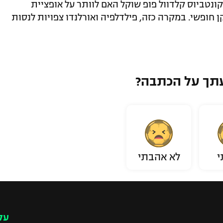
 קונטביוס קלדוול פופ שוקל האם לוותר על אופציית
 ולהפוך שחקן חופשי. במקרה כזה, פילדלפיה ואורלנדו צפויות לנסות
תך על הכתבה?
י
לא אהבתי
עק