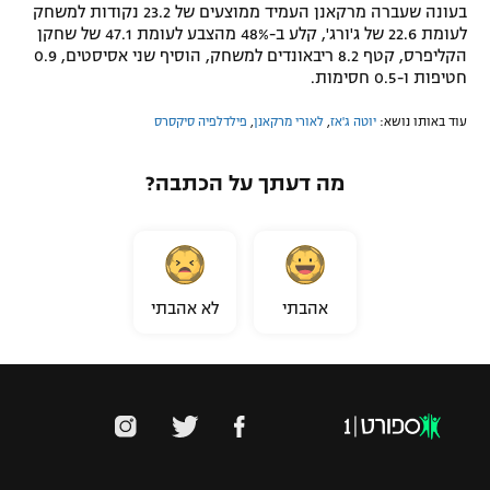
בעונה שעברה מרקאנן העמיד ממוצעים של 23.2 נקודות למשחק
לעומת 22.6 של ג'ורג', קלע ב-48% מהצבע לעומת 47.1 של שחקן
הקליפרס, קטף 8.2 ריבאונדים למשחק, הוסיף שני אסיסטים, 0.9
חטיפות ו-0.5 חסימות.
עוד באותו נושא:
יוטה ג'אז
,
לאורי מרקאנן
,
פילדלפיה סיקסרס
מה דעתך על הכתבה?
אהבתי
לא אהבתי