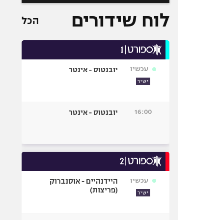
לוח שידורים
הכל
עכשיו
יובנטוס - אינטר
ישיר
16:00
יובנטוס - אינטר
עכשיו
היידנהיים - אוסנברוק
(פריצות)
ישיר