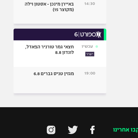
14:30
באיירן מינכן - אסטון וילה
(מקוצר 15)
עכשיו
חצאי גמר טורניר הפאדל,
לונדון 8.8
ישיר
19:00
מגזין טניס גברים 6.8
בו אחרינו