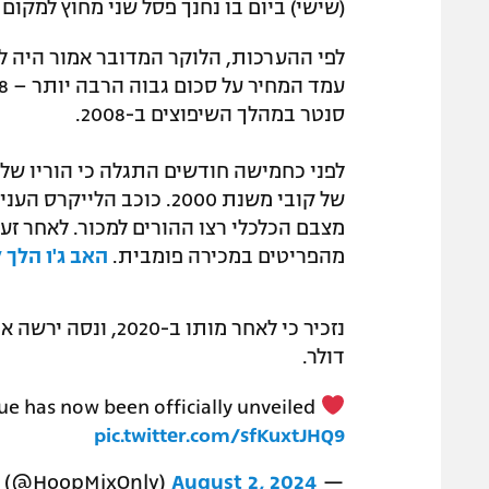
(שישי) ביום בו נחנך פסל שני מחוץ למקום
סנטר במהלך השיפוצים ב-2008.
לפני כחמישה חודשים התגלה כי הוריו של
של קובי משנת 2000. כוכב
מהפריטים במכירה פומבית.
האב ג'ו הלך 
דולר.
ue has now been officially unveiled
pic.twitter.com/sfKuxtJHQ9
August 2, 2024
— Hoops (@HoopMixOnly)