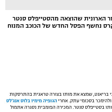
ון דולר עבור הארונית שהוצאה מהסטייפלס סנטר
הלייקרס נחשף הפסל החדש של הכוכב המנוח
י בריאנט, שמצא את מותו בצורה טראגית בהתרסקות
הגופיה מימיו בלוס אנג'לס
תו בסטייפלס סנטר. המכירה הפומבית נסגרה אתמול