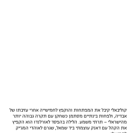
קוליבאלי קיבל את המפתחות והוקפץ לחמישייה אחרי עזיבתו של
אבדיה, ולפחות בינתיים מסתמן כשחקן עם תקרה גבוהה יותר
מהישראלי – תרתי משמע. הלילה בהפסד לאורלנדו הוא הקפיץ
את הקהל עם דאנק עוצמתי ביד שמאל, שגרם לאוהדי המג'יק