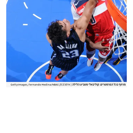
מרחף בכל הפרמטרים. קוליבאלי מטביע הלילה
|
אימג'בנק GettyImages, Fernando Medina/NBAE