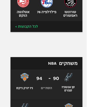
טורונטו
פילדלפיה 76
אטלנטה
ראפטורס
הוקס
לכל הקבוצות >
משחקים
NBA
94
-
90
סן אנטוניו
הסתיים
ניו יורק ניקס
ספרס