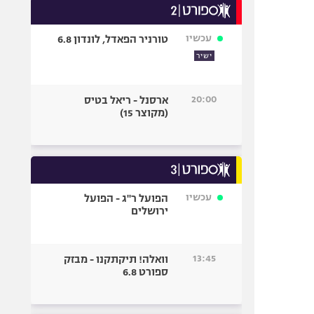
עכשיו
טורניר הפאדל, לונדון 6.8
ישיר
20:00
ארסנל - ריאל בטיס
(מקוצר 15)
עכשיו
הפועל ר"ג - הפועל
ירושלים
13:45
וואלה! תיקתקנו - מבזק
ספורט 6.8