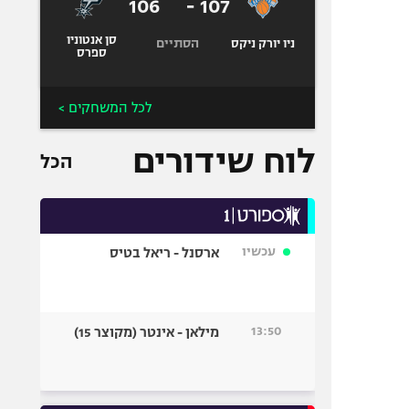
106
-
107
סן אנטוניו
הסתיים
ניו יורק ניקס
ספרס
לכל המשחקים >
לוח שידורים
הכל
עכשיו
ארסנל - ריאל בטיס
13:50
מילאן - אינטר (מקוצר 15)