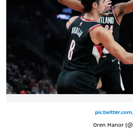
pic.twitter.c