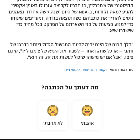
ההיסטורי של צ'מברליין, בו חבריו לקבוצה עזרו לו באופן אקטיבי
להגיע למאה נקודות, ב-NBA של היום ישנה גישה אחרת. מאמנים
נוטים להוריד את כוכביהם כשהתוצאה ברורה, ומעדיפים שינוחו
כדי למנוע פציעות על פני השארתם על הפרקט בכל מחיר כדי
שישברו שיא.
"הלך הרוח של היום יהיה להיות המכשול הגדול ביותר בדרכו של
וומבי – או כל שחקן אחר – לשבור את השיא של צ'מברליין", סיכם
פיפן. "אבל אם יש מישהו שיכול לעשות את זה, זה הוא".
עוד באותו נושא:
ויקטור וומבניאמה
,
סקוטי פיפן
מה דעתך על הכתבה?
אהבתי
לא אהבתי