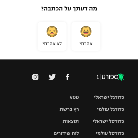
מה דעתך על הכתבה?
אהבתי
לא אהבתי
כדורגל ישראלי
VOD
כדורגל עולמי
רץ ברשת
ליגת העל
כדורסל ישראלי
תוצאות
ליגת
ליגה לאומית
האלופות
כדורסל עולמי
לוח שידורים
ליגת ווינר