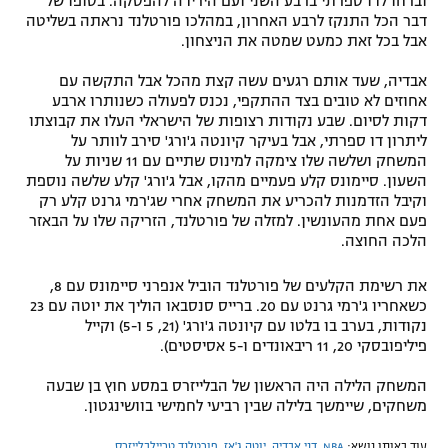
וברחו לדו ספרתי ברבע השני ועם הירידה להפסקה. בסופו של
דבר הכל התנקז לרבע האחרון, במהלכו פורטלנד נראתה בשליטה
אבל בכל זאת כמעט שמטה את הניצחון.
אבדיה, שעד אותם רגעים עשה קצת מהכל אבל התקשה עם
אחוזים לא טובים בצד ההתקפי, נכנס לפעולה כשנותרו ארבע
דקות לסיום. שבע נקודות רצופות של הישראלי העלו את קבוצתו
ליתרון דו ספרתי, אבל בעיקר קיונטה ג'ורג' סירב לוותר על
המשחק ושלשה שלו צימקה למינוס שתיים עם 11 שניות על
השעון. סיימונס קלע פעמיים מהקו, אבל ג'ורג' קלע שלשה נוספת
וקיבל הזדמנות להכריע את המשחק אחרי שג'רמי גרנט קלע רק
פעם אחת מהעונשין. למזלה של פורטלנד, הזריקה שלו על הבאזר
הלכה החוצה.
את רשימת הקלעים של פורטלנד הוביל אנפרני סיימונס עם 8,
כשאחריו ג'רמי גרנט עם 20. ברייס סנסבאו הוליך את יוטה עם 23
נקודות, בערב בו בלטו עם קיונטה ג'ורג' (21, 5 ו-5) וקייל
פיליפובסקי 20, 11 ריבאונדים ו-5 אסיסטים).
המשחק הלילה היה הראשון של הבלייזרס במסע חוץ בן שבעה
משחקים, שיימשך בלילה שבין רביעי לחמישי בוושינגטון.
עוד באותו נושא:
NBA
,
דני אבדיה
,
יוטה ג'אז
,
פורטלנד טריילבלייזרס