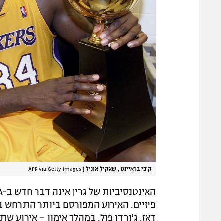
קובי בראיינט , שאקיל אוניל
|
AFP via Getty Images
דאז, ג'ורדן פול, במהלך אימון – אירוע ש