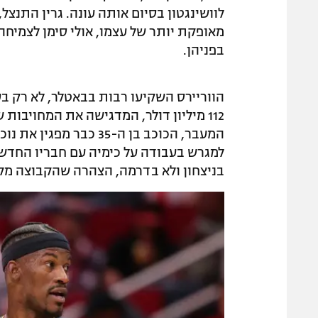
לוושינגטון בסיום אותה עונה. גרין התנצל,
מאופקת יותר של עצמו, אולי סימן לצמי
בפניהן.
הווריירס השקיעו רבות בבאטלר, לא רק 
112 מיליון דולר, המדגישה את המחויבו
המעבר, הכוכב בן ה-35 
למגרש בעבודה על כימיה עם חבריו החדשים
בניצחון ולא בדרמה, הצהרה שהקבוצה מ