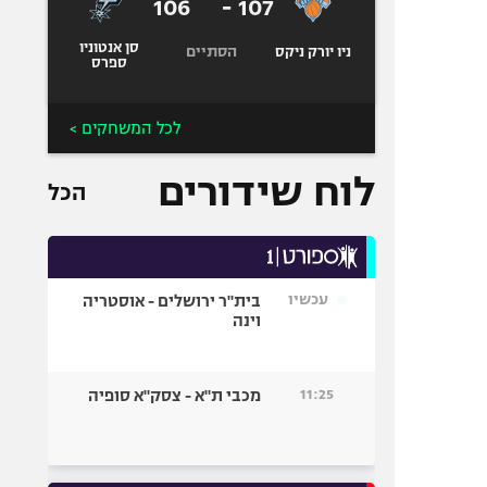
106
-
107
סן אנטוניו
הסתיים
ניו יורק ניקס
ספרס
לכל המשחקים >
לוח שידורים
הכל
עכשיו
בית"ר ירושלים - אוסטריה
וינה
11:25
מכבי ת"א - צסק"א סופיה