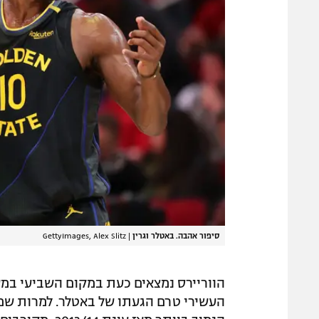
סיפור אהבה. באטלר וגרין
|
GettyImages, Alex Slitz