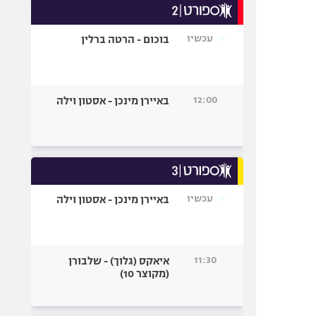
עכשיו
בוכום - הרטה ברלין
12:00
באיירן מינכן - אסטון וילה
עכשיו
באיירן מינכן - אסטון וילה
11:30
איאקס (גלוך) - שלבורן
(מקוצר 10)