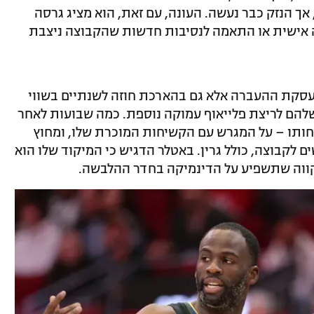
 אך הנזק כבר נעשה. העונה, עם זאת, הוא מציג גרסה
חה אישית או התאמה לנסיבות חדשות שהקבוצה ניצבת
בעסקת ההעברה אלא גם בהארכת חוזה לשנתיים בשווי
ת שלהם לריצת פלייאוף עמוקה נוספת. כמה שבועות לאחר
כבר מפגין את נוכחותו – על המגרש עם הקשיחות המוכרת שלו, ומחוץ
 לקבוצה, כולל גרין. באטלר הדגיש כי המיקוד שלו הוא
קווה שתשפיע על הדינמיקה בחדר ההלבשה.