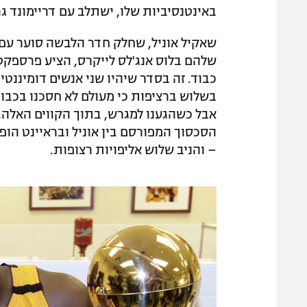
באינטנסיביות שלו, ישתלב עם דריימונד ג
שאקיל אוניל, שחלק חדר הלבשה סוער עם 
שלהם בלוס אנג'לס לייקרס, הציע פרספקטיב
כבוד. זה בסדר שיהיו שני אנשים דומיננטי
בשלוש ברציפות כי מעולם לא חסכנו בכבו
אבל כשהגענו למגרש, בתוך הקווים האלה,
הסכסוך המפורסם בין אוניל ובראיינט הו
– והניב שלוש אליפויות רצופות.