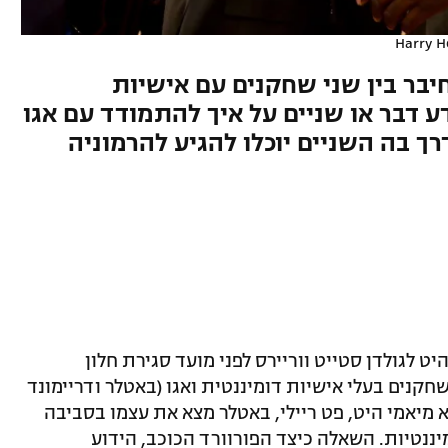
Harry 
חיבר בין שני שחקנים עם אישיות
ע דבר או שניים על איך להתמודד עם אגו
ך בה השניים יוכלו להגיע להרמוניה
ט לגולדן סטייט ווריירס לפני מועד סגירת חלון
חקנים בעלי אישיות דומיננטית ואגו (באטלר ודריימונד
א מיאמי היט, פט ריילי, באטלר מצא את עצמו בסביבה
נטיות. השאלה כיצד הפורוורד הכוכב, הידוע