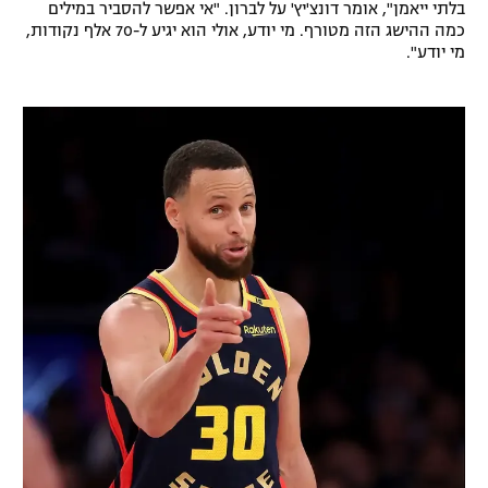
בלתי ייאמן", אומר דונצ'יץ' על לברון. "אי אפשר להסביר במילים
כמה ההישג הזה מטורף. מי יודע, אולי הוא יגיע ל-70 אלף נקודות,
מי יודע".