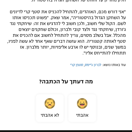
"אני דורש מכם, האוהדים, להתחיל להכניס את סטף קרי לדיונים
על השחקן הגדול בהיסטוריה", אמר שאק. "פשוט תכניסו אותו
לשם. הקול שלי חשוב, ולכן חשוב לי להדגיש את זה: שיחקתי נגד
ג'ורדן, שיחקתי נגד ולצד קובי ולברון, וכולם שחקנים יוצאים
מהכלל. אבל בשלב מסוים, צריך להתחיל לחשוב אם להכניס את
סטף לאותה קטגוריה. הוא עושה דברים שאף אחד לא עשה לפניו,
במשך שנים, ובנוסף יש לו ארבע אליפויות, יותר מלברון. אז
תתחילו להתייחס אליו".
עוד באותו נושא:
לברון ג'יימס
,
סטפן קרי
מה דעתך על הכתבה?
אהבתי
לא אהבתי