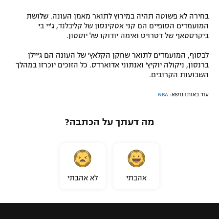
בחירה לא פשוטה תהיה במירוץ לתואר מאמן העונה. שלושת
המועמדים הסופיים הם קני אטקינסון של קליבלנד, ג'יי בי
ביקרסטאף של דטרויט ואימה יודוקו של יוסטון.
לבסוף, המועמדים לתואר שחקן הקלאץ' של העונה הם ג'יילן
ברנסון, ניקולה יוקיץ' ואנתוני אדוארדס. כל הזוכים יוכרזו במהלך
השבועות הקרובים.
עוד באותו נושא:
NBA
מה דעתך על הכתבה?
אהבתי
לא אהבתי