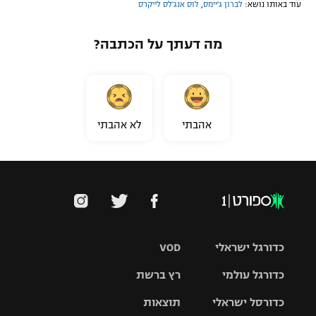
עוד באותו נושא:
לברון ג'יימס
,
לוס אנג'לס לייקרס
מה דעתך על הכתבה?
אהבתי
לא אהבתי
כדורגל ישראלי
VOD
כדורגל עולמי
רץ ברשת
ליגת העל
כדורסל ישראלי
תוצאות
ליגת