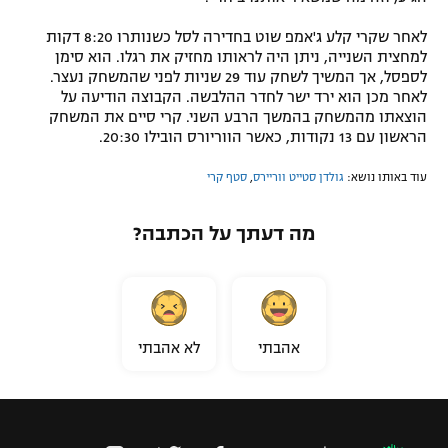
לאחר שקרי קלע ג'אמפ שוט בחדירה לסל כשנותרו 8:20 דקות
למחצית השנייה, ניתן היה לראותו מחזיק את רגלו. הוא סימן
לספסל, אך המשיך לשחק עוד 29 שניות לפני שהמשחק נעצר.
לאחר מכן הוא ירד ישר לחדר ההלבשה. הקבוצה הודיעה על
הוצאתו מהמשחק בהמשך הרבע השני. קרי סיים את המשחק
הראשון עם 13 נקודות, כאשר הווריורס הובילו 20:30.
עוד באותו נושא:
גולדן סטייט ווריירס
,
סטף קרי
מה דעתך על הכתבה?
אהבתי
לא אהבתי