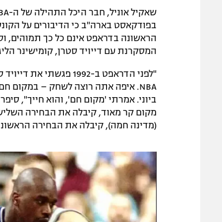
בפודקאסט בארה"ב כי הדיבורים על הקונ
המסקרנת עם דייויד סטרן, קומישינר הליג
"לפני הדראפט ב-1992 פגש
NBA. איפה אתה רוצה לשחק – במקום חם
ביוני. אמרתי 'מקום חם', והוא חייך", סיפ
מקום קר מאוד, קיבלה את הבחירה השליש
(מדינה חמה), קיבלה את הבחירה הראשונה