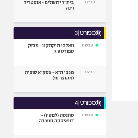
17:30
בית"ר ירושלים - אוסטריה
וינה
עכשיו
וואלה! תיקתקנו - מבזק
ספורט 7.8
16:15
מכבי ת"א - צסק"א סופיה
(מקוצר 10)
עכשיו
טוונטה (למקין) -
דונאיסקה סטרדה