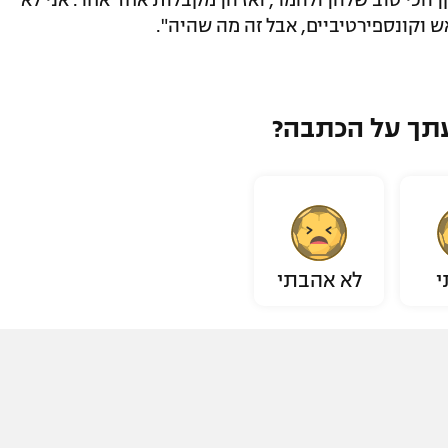
 וקונספירטיביים, אבל זה מה שהיה".
תך על הכתבה?
י
לא אהבתי