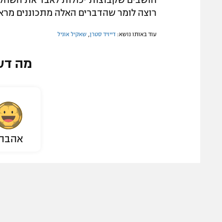
רוצה לומר שהדברים האלה מתכוננים מראש
עוד באותו נושא:
דייויד סטרן
,
שאקיל אוניל
מה דע
אהבת