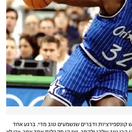
ש קונספירציות ודברים שנשמעים טוב מדי. ברגע אחד
כי טוב שלהן ולהמר, ואז הן מקבלות אחד אחר. אני לא