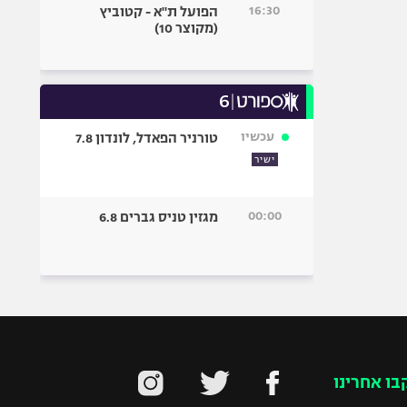
16:30
הפועל ת"א - קטוביץ
(מקוצר 10)
עכשיו
טורניר הפאדל, לונדון 7.8
ישיר
00:00
מגזין טניס גברים 6.8
בו אחרינו