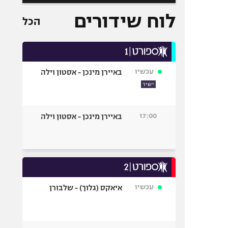
לוח שידורים
הכל
עכשיו
באיירן מינכן - אסטון וילה
ישיר
17:00
באיירן מינכן - אסטון וילה
עכשיו
איאקס (גלוך) - שלבורן