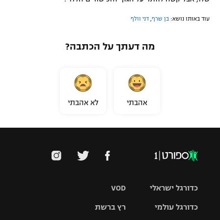
עוד באותו נושא:
בן שרף
,
דני וולף
מה דעתך על הכתבה?
אהבתי
לא אהבתי
כדורגל ישראלי
VOD
כדורגל עולמי
רץ ברשת
ליגת העל