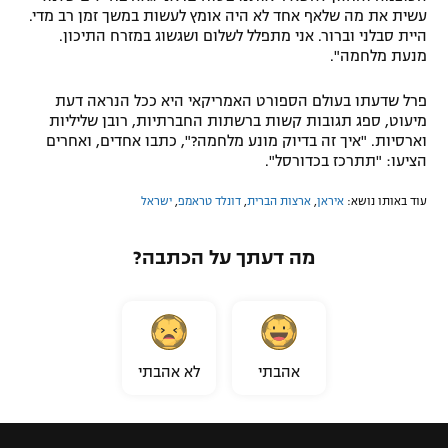
עשית את מה שלאף אחד לא היה אומץ לעשות במשך זמן רב מדי.
היית סבלני וברור. אני מתפלל לשלום ושגשוג במזרח התיכון.
מנעת מלחמה".
פרל שדעתו בעולם הספורט האמריקאי היא ככל הנראה דעת
מיעוט, ספג תגובות קשות ברשתות החברתיות, רובן שליליות
וארסיות. "איך זה בדיוק מונע מלחמה?", כתבו אחדים, ואחרים
הציעו: "תתרכז בכדורסל".
עוד באותו נושא:
איראן
,
ארצות הברית
,
דונלד טראמפ
,
ישראל
מה דעתך על הכתבה?
אהבתי
לא אהבתי